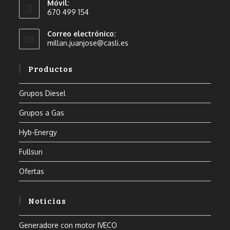
Móvil:
670 499 154
Correo electrónico:
millan.juanjose@casli.es
Productos
Grupos Diesel
Grupos a Gas
Hyb-Energy
Fullsun
Ofertas
Noticias
Generadore con motor IVECO