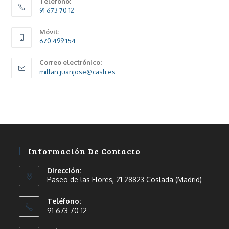
Teléfono:
91 673 70 12
Móvil:
670 499 154
Correo electrónico:
millan.juanjose@casli.es
Información De Contacto
Dirección:
Paseo de las Flores, 21 28823 Coslada (Madrid)
Teléfono:
91 673 70 12