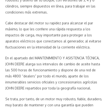
robustez y diseño de su bloque, con versiones de 3, 4 y 6
cilindros, siempre dispuestos en línea, para trabajar en las
condiciones más extremas.
Cabe destacar del motor su rapidez para alcanzar el par
máximo, lo que les confiere una rápida respuesta a los
impactos de carga, muy importante para proteger a los
aparatos eléctricos que conectamos al generador, al evitarse
fluctuaciones en la intensidad de la corriente eléctrica.
En el apartado del MANTENIMIENTO Y ASISTENCIA TÉCNICA,
JOHN DEERE alarga sus intervalos de cambio de aceite hasta
las 500 horas de funcionamiento y dispone de una red de
más 4800 “dealers” por todo el mundo, aparte de los
innumerables servicios oficiales y concesionarios agrícolas
JOHN DEERE repartidos por toda la geografía nacional.
Se trata, por tanto, de un motor muy robusto, fiable, duradero,
muy barato de mantener y con una garantía que pueden