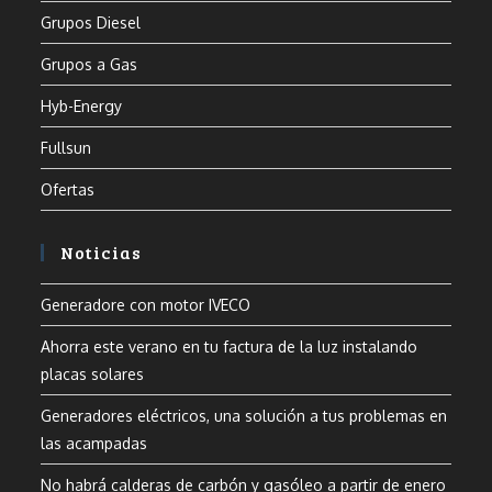
Grupos Diesel
Grupos a Gas
Hyb-Energy
Fullsun
Ofertas
Noticias
Generadore con motor IVECO
Ahorra este verano en tu factura de la luz instalando
placas solares
Generadores eléctricos, una solución a tus problemas en
las acampadas
No habrá calderas de carbón y gasóleo a partir de enero