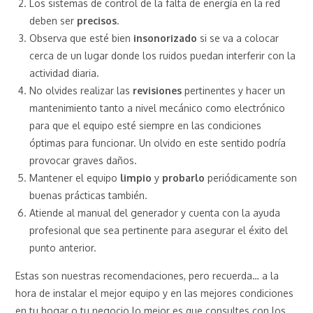
Los sistemas de control de la falta de energía en la red
deben ser
precisos
.
Observa que esté bien
insonorizado
si se va a colocar
cerca de un lugar donde los ruidos puedan interferir con la
actividad diaria.
No olvides realizar las
revisiones
pertinentes y hacer un
mantenimiento tanto a nivel mecánico como electrónico
para que el equipo esté siempre en las condiciones
óptimas para funcionar. Un olvido en este sentido podría
provocar graves daños.
Mantener el equipo
limpio
y
probarlo
periódicamente son
buenas prácticas también.
Atiende al manual del generador y cuenta con la ayuda
profesional que sea pertinente para asegurar el éxito del
punto anterior.
Estas son nuestras recomendaciones, pero recuerda… a la
hora de instalar el mejor equipo y en las mejores condiciones
en tu hogar o tu negocio lo mejor es que consultes con los