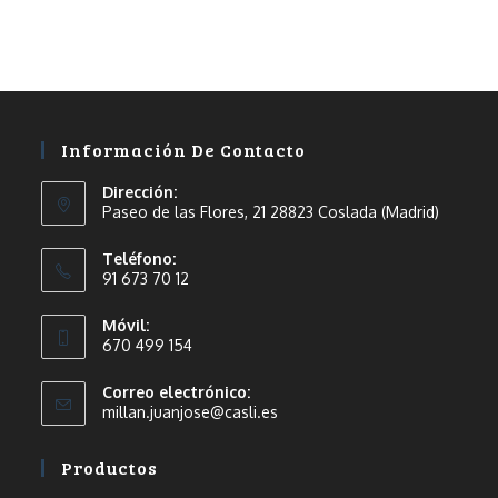
Información De Contacto
Dirección:
Paseo de las Flores, 21 28823 Coslada (Madrid)
Teléfono:
91 673 70 12
Móvil:
670 499 154
Correo electrónico:
millan.juanjose@casli.es
Productos