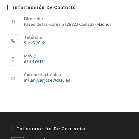
Información De Contacto
Dirección:
Paseo de las Flores, 21 28823 Coslada (Madrid)
Teléfono:
91 673 70 12
Móvil:
670 499 154
Correo electrónico:
millan.juanjose@casli.es
Información De Contacto