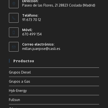
Dirección:
Paseo de las Flores, 21 28823 Coslada (Madrid)
Teléfono:
91 673 70 12
Móvil:
670 499 154
Correo electrónico:
millan.juanjose@casli.es
Productos
Grupos Diesel
Grupos a Gas
Hyb-Energy
Fullsun