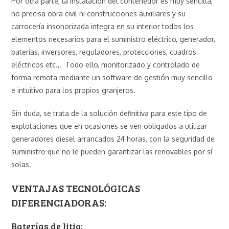
Por otra parte, la instalación del contenedor es muy sencilla,
no precisa obra civil ni construcciones auxiliares y su
carrocería insonorizada integra en su interior todos los
elementos necesarios para el suministro eléctrico, generador,
baterías, inversores, reguladores, protecciones, cuadros
eléctricos etc.,. Todo ello, monitorizado y controlado de
forma remota mediante un software de gestión muy sencillo
e intuitivo para los propios granjeros.
Sin duda, se trata de la solución definitiva para este tipo de
explotaciones que en ocasiones se ven obligados a utilizar
generadores diesel arrancados 24 horas, con la seguridad de
suministro que no le pueden garantizar las renovables por sí
solas.
VENTAJAS TECNOLÓGICAS
DIFERENCIADORAS:
Baterías de litio: