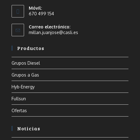
Móvil:
670 499 154
Correo electrónico:
millan.juanjose@casli.es
Productos
Grupos Diesel
Grupos a Gas
Hyb-Energy
Fullsun
Ofertas
Noticias