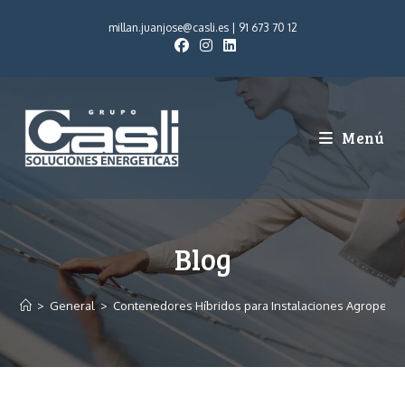
millan.juanjose@casli.es
|
91 673 70 12
Menú
Blog
>
General
>
Contenedores Híbridos para Instalaciones Agropecua