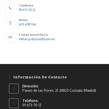
Teléfono:
91 673 70 12
Móvil:
670 499 154
Correo electrónico:
millan.juanjose@casli.es
Información De Contacto
Dirección:
Paseo de las Flores, 21 28823 Coslada (Madrid)
Teléfono:
91 673 70 12